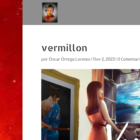
vermillon
por
Oscar Ortega Lorenzo
|
Nov 2, 2023
|
0 Comentari