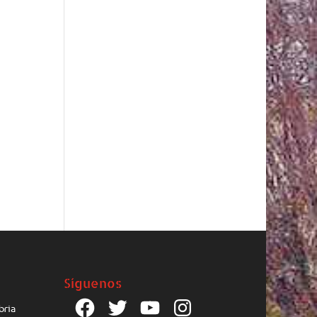
Síguenos
Facebook
Twitter
YouTube
Instagram