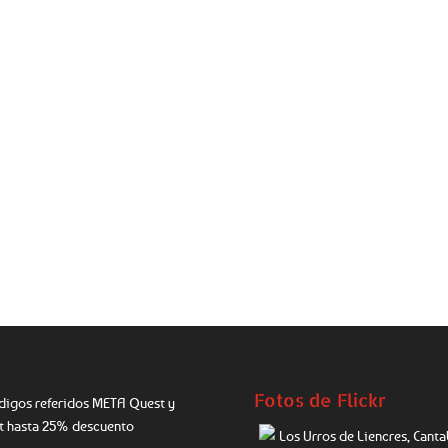
Fotos de Flickr
digos referidos META Quest y
ft hasta 25% descuento