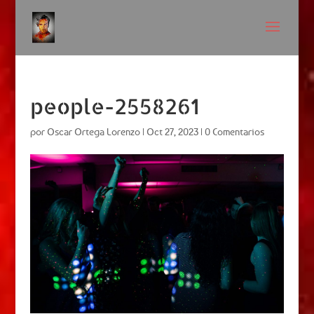
people-2558261
por
Oscar Ortega Lorenzo
|
Oct 27, 2023
|
0 Comentarios