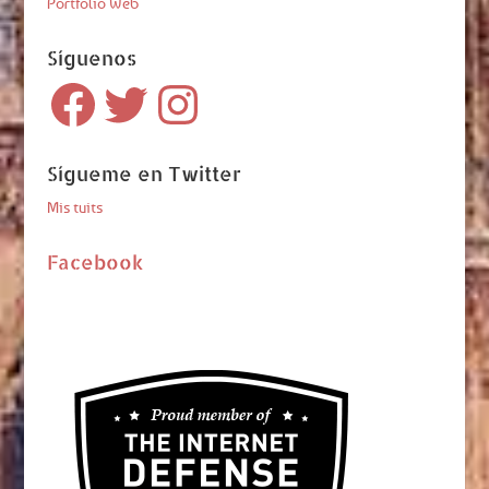
Portfolio Web
Síguenos
Facebook
Twitter
Instagram
Sígueme en Twitter
Mis tuits
Facebook