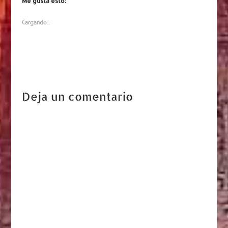
Me gusta esto:
Cargando...
Deja un comentario