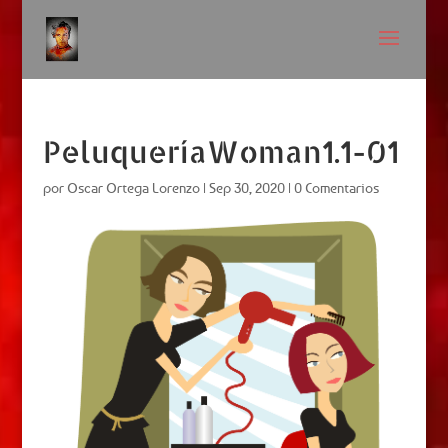
PeluqueríaWoman1.1-01
por
Oscar Ortega Lorenzo
|
Sep 30, 2020
|
0 Comentarios