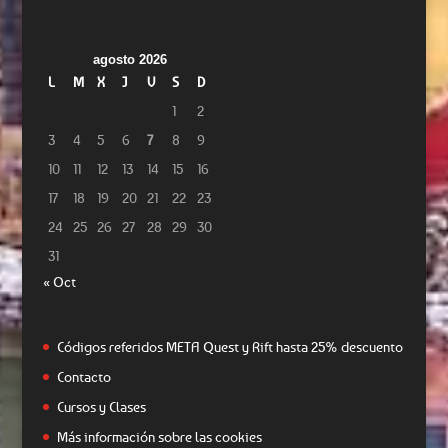
agosto 2026
L
M
X
J
V
S
D
1
2
3
4
5
6
7
8
9
10
11
12
13
14
15
16
17
18
19
20
21
22
23
24
25
26
27
28
29
30
31
« Oct
Códigos referidos META Quest y Rift hasta 25% descuento
Contacto
Cursos y Clases
Más información sobre las cookies