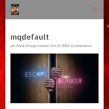
mqdefault
por
Oscar Ortega Lorenzo
|
Oct 27, 2023
|
0 Comentarios