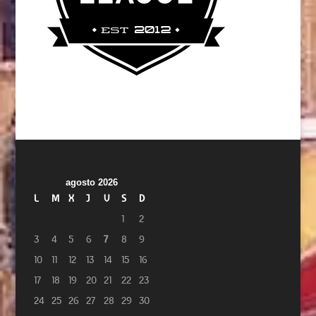
agosto 2026
L
M
X
J
V
S
D
1
2
3
4
5
6
7
8
9
10
11
12
13
14
15
16
17
18
19
20
21
22
23
24
25
26
27
28
29
30