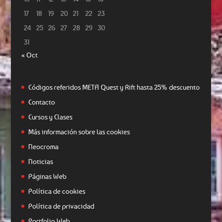
17
18
19
20
21
22
23
24
25
26
27
28
29
30
31
« Oct
Códigos referidos META Quest y Rift hasta 25% descuento
Contacto
Cursos y Clases
Más información sobre las cookies
Neocroma
Noticias
Páginas Web
Política de cookies
Política de privacidad
Portfolio Web