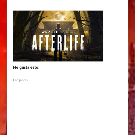
Me gusta esto:
Cargando...