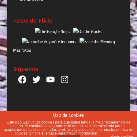
Fotos de Flickr
Más fotos
Síguenos
Facebook
Twitter
YouTube
Instagram
Uso de cookies
Este sitio web utiliza cookies para que usted tenga la mejor experiencia de
usuario. Si continúa navegando está dando su consentimiento para la
aceptación de las mencionadas cookies y la aceptación de nuestra
política de
cookies
, pinche el enlace para mayor información.
Un trabajo de Neocroma
plugin cookies