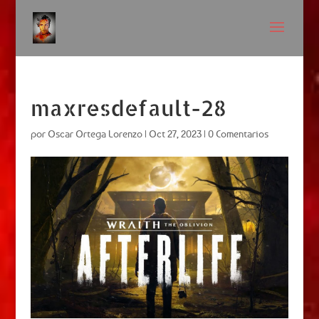
maxresdefault-28
por
Oscar Ortega Lorenzo
|
Oct 27, 2023
|
0 Comentarios