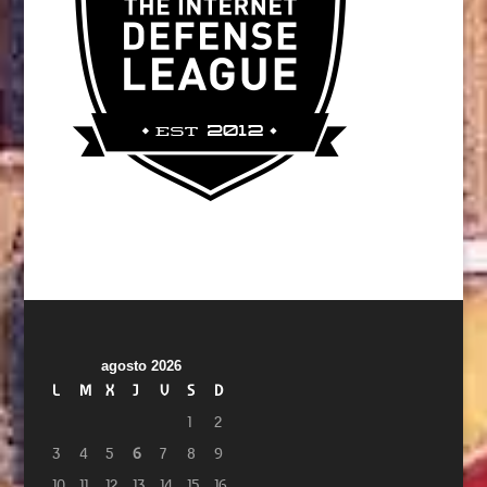
agosto 2026
L
M
X
J
V
S
D
1
2
3
4
5
6
7
8
9
10
11
12
13
14
15
16