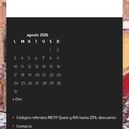
agosto 2026
L
M
X
J
V
S
D
1
2
3
4
5
6
7
8
9
10
11
12
13
14
15
16
17
18
19
20
21
22
23
24
25
26
27
28
29
30
31
« Oct
Códigos referidos META Quest y Rift hasta 25% descuento
Contacto