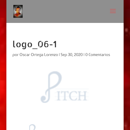
logo_06-1
por
Oscar Ortega Lorenzo
|
Sep 30, 2020
|
0 Comentarios