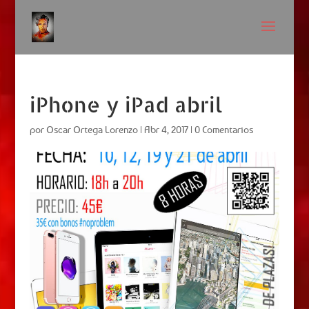
iPhone y iPad abril
por
Oscar Ortega Lorenzo
|
Abr 4, 2017
|
0 Comentarios