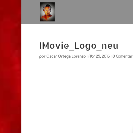
IMovie_Logo_neu
por
Oscar Ortega Lorenzo
|
Abr 25, 2016
|
0 Comentar