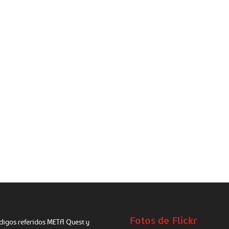
Fotos de Flickr
digos referidos META Quest y