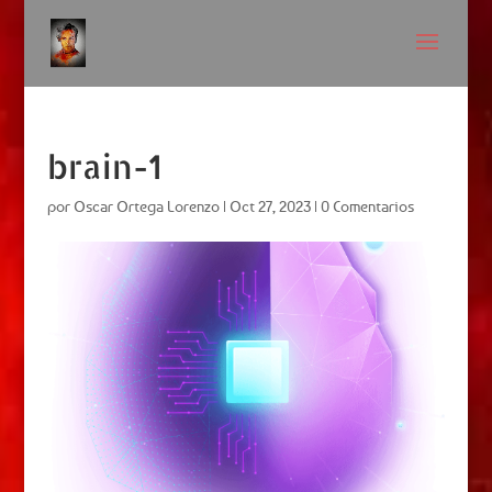
brain-1
por
Oscar Ortega Lorenzo
|
Oct 27, 2023
|
0 Comentarios