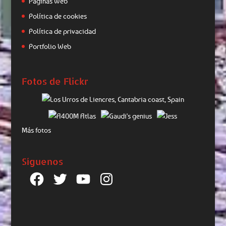
Páginas Web
Política de cookies
Política de privacidad
Portfolio Web
Fotos de Flickr
Más fotos
Síguenos
Facebook
Twitter
YouTube
Instagram