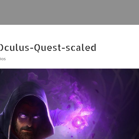
Oculus-Quest-scaled
ios