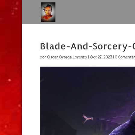
Blade-And-Sorcery-
por
Oscar Ortega Lorenzo
|
Oct 27, 2023
|
0 Comentar