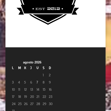
agosto 2026
L
M
X
J
V
S
D
1
2
3
4
5
6
7
8
9
10
11
12
13
14
15
16
17
18
19
20
21
22
23
24
25
26
27
28
29
30
31