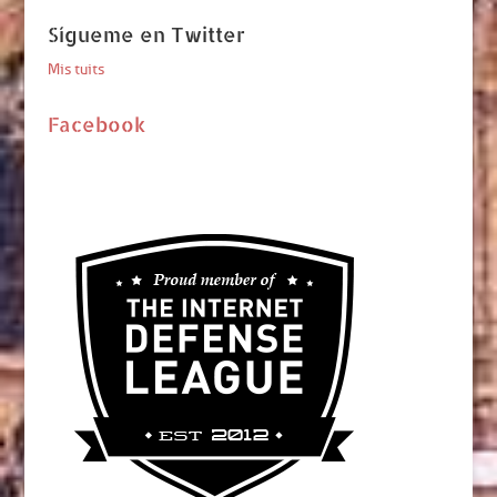
Sígueme en Twitter
Mis tuits
Facebook