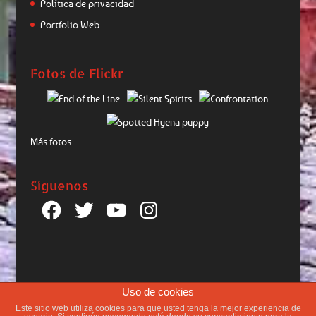
Política de privacidad
Portfolio Web
Fotos de Flickr
Más fotos
Síguenos
Facebook
Twitter
YouTube
Instagram
Uso de cookies
Este sitio web utiliza cookies para que usted tenga la mejor experiencia de