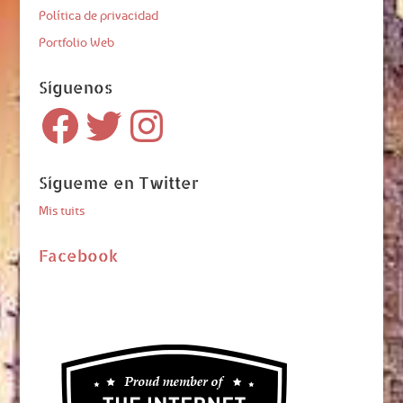
Política de privacidad
Portfolio Web
Síguenos
Facebook
Twitter
Instagram
Sígueme en Twitter
Mis tuits
Facebook