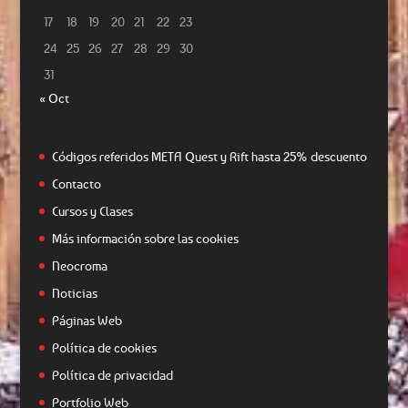
17
18
19
20
21
22
23
24
25
26
27
28
29
30
31
« Oct
Códigos referidos META Quest y Rift hasta 25% descuento
Contacto
Cursos y Clases
Más información sobre las cookies
Neocroma
Noticias
Páginas Web
Política de cookies
Política de privacidad
Portfolio Web