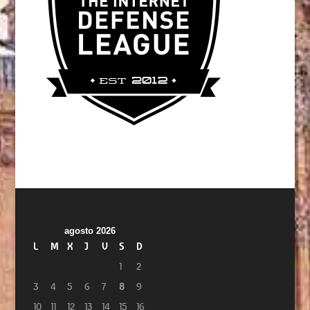
agosto 2026
L
M
X
J
V
S
D
1
2
3
4
5
6
7
8
9
10
11
12
13
14
15
16