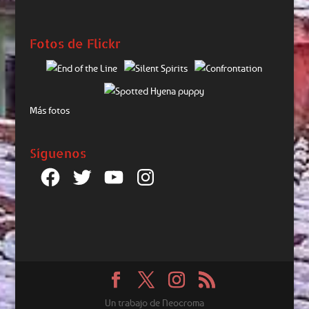
Fotos de Flickr
Más fotos
Síguenos
Facebook
Twitter
YouTube
Instagram
Un trabajo de Neocroma