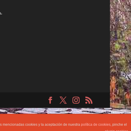
las mencionadas cookies y la aceptación de nuestra
política de cookies
, pinche el