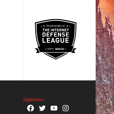
Síguenos
Facebook
Twitter
YouTube
Instagram