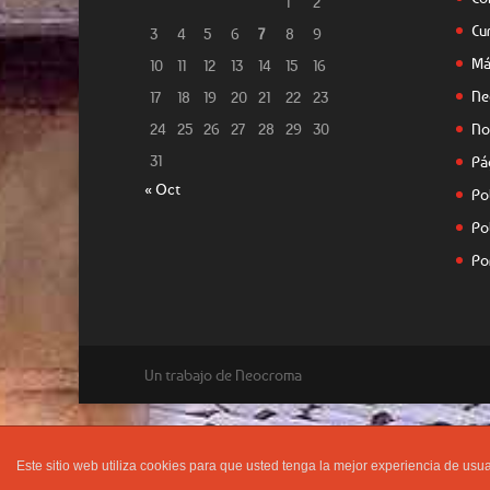
1
2
Cu
3
4
5
6
7
8
9
Má
10
11
12
13
14
15
16
Ne
17
18
19
20
21
22
23
24
25
26
27
28
29
30
No
31
Pá
« Oct
Po
Po
Po
Un trabajo de Neocroma
Este sitio web utiliza cookies para que usted tenga la mejor experiencia de u