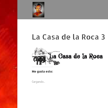
La Casa de la Roca 3
Me gusta esto:
Cargando...