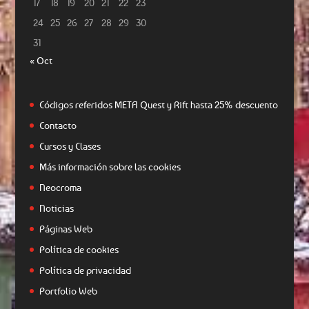
17
18
19
20
21
22
23
24
25
26
27
28
29
30
31
« Oct
Códigos referidos META Quest y Rift hasta 25% descuento
Contacto
Cursos y Clases
Más información sobre las cookies
Neocroma
Noticias
Páginas Web
Política de cookies
Política de privacidad
Portfolio Web