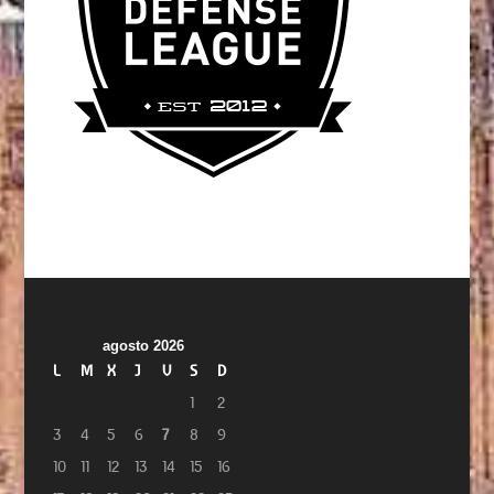
agosto 2026
L
M
X
J
V
S
D
1
2
3
4
5
6
7
8
9
10
11
12
13
14
15
16