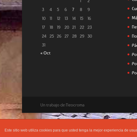
1
2
Cu
3
4
5
6
7
8
9
Má
10
11
12
13
14
15
16
Ne
17
18
19
20
21
22
23
24
25
26
27
28
29
30
No
31
Pá
« Oct
Po
Po
Po
Un trabajo de Neocroma
Este sitio web utiliza cookies para que usted tenga la mejor experiencia de u