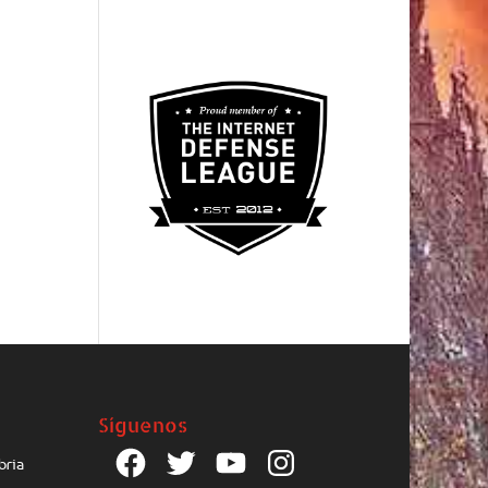
Síguenos
Facebook
Twitter
YouTube
Instagram