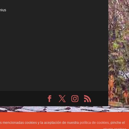
las mencionadas cookies y la aceptación de nuestra
política de cookies
, pinche el